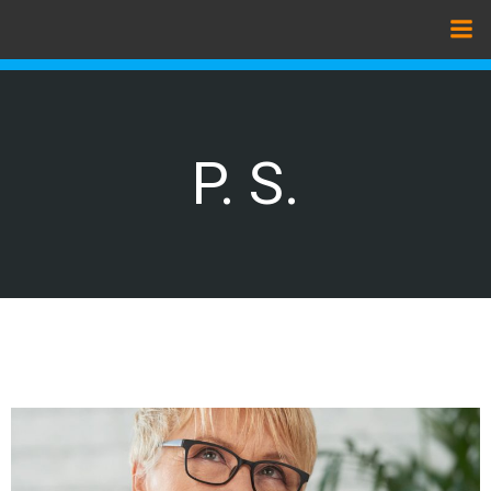
Zum
Inhalt
springen
P. S.