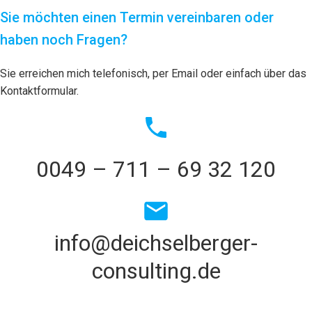
Sie möchten einen Termin vereinbaren oder
haben noch Fragen?
Sie erreichen mich telefonisch, per Email oder einfach über das
Kontaktformular.
0049 – 711 – 69 32 120
info@deichselberger-
consulting.de