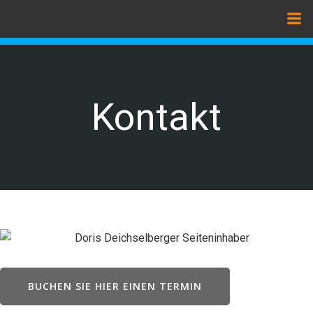
Zum
Inhalt
springen
Kontakt
BUCHEN SIE HIER EINEN TERMIN