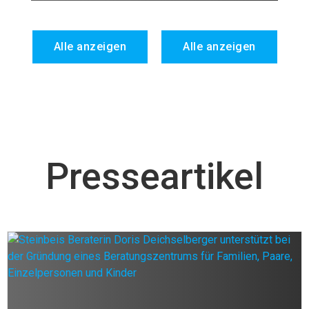
Alle anzeigen
Alle anzeigen
Presseartikel