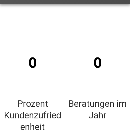
0
0
Prozent
Beratungen im
Kundenzufried
Jahr
enheit