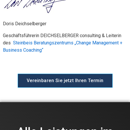
Doris Deichselberger
Geschäftsführerin DEICHSELBERGER consulting & Leiterin
des
Steinbeis Beratungszentrums „Change Management +
Business Coaching“
Vereinbaren Sie jetzt Ihren Termin