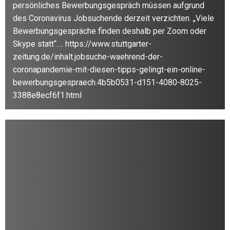
persönliches Bewerbungsgespräch müssen aufgrund
des Coronavirus Jobsuchende derzeit verzichten. „Viele
Bewerbungsgespräche finden deshalb per Zoom oder
Skype statt“…. https://www.stuttgarter-
zeitung.de/inhalt.jobsuche-waehrend-der-
coronapandemie-mit-diesen-tipps-gelingt-ein-online-
bewerbungsgespraech.4b5b0531-d151-4080-8025-
3388e8ecf6f1.html