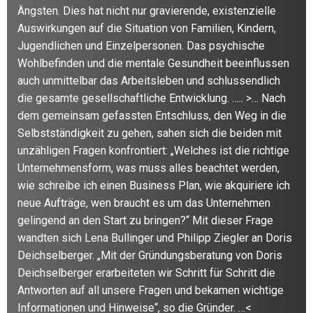
Ängsten. Dies hat nicht nur gravierende, existenzielle
Auswirkungen auf die Situation von Familien, Kindern,
Jugendlichen und Einzelpersonen. Das psychische
Wohlbefinden und die mentale Gesundheit beeinflussen
auch unmittelbar das Arbeitsleben und schlussendlich
die gesamte gesellschaftliche Entwicklung. ….. >… Nach
dem gemeinsam gefassten Entschluss, den Weg in die
Selbstständigkeit zu gehen, sahen sich die beiden mit
unzähligen Fragen konfrontiert: „Welches ist die richtige
Unternehmensform, was muss alles beachtet werden,
wie schreibe ich einen Business Plan, wie akquiriere ich
neue Aufträge, wen braucht es um das Unternehmen
gelingend an den Start zu bringen?“ Mit dieser Frage
wandten sich Lena Bullinger und Philipp Ziegler an Doris
Deichselberger. „Mit der Gründungsberatung von Doris
Deichselberger erarbeiteten wir Schritt für Schritt die
Antworten auf all unsere Fragen und bekamen wichtige
Informationen und Hinweise“, so die Gründer. …<