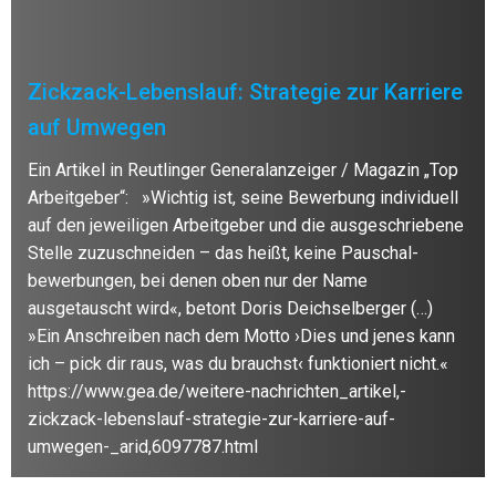
Zickzack-Lebenslauf: Strategie zur Karriere
auf Umwegen
Ein Artikel in Reutlinger Generalanzeiger / Magazin „Top
Arbeitgeber“: »Wichtig ist, seine Bewerbung individuell
auf den jeweiligen Arbeitgeber und die ausgeschriebene
Stelle zuzuschneiden – das heißt, keine Pauschal-
bewerbungen, bei denen oben nur der Name
ausgetauscht wird«, betont Doris Deichselberger (…)
»Ein Anschreiben nach dem Motto ›Dies und jenes kann
ich – pick dir raus, was du brauchst‹ funktioniert nicht.«
https://www.gea.de/weitere-nachrichten_artikel,-
zickzack-lebenslauf-strategie-zur-karriere-auf-
umwegen-_arid,6097787.html