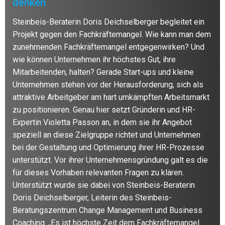
denken
Steinbeis-Beraterin Doris Deichselberger begleitet ein
Projekt gegen den Fachkräftemangel. Wie kann man dem
zunehmenden Fachkräftemangel entgegenwirken? Und
wie können Unternehmen ihr höchstes Gut, ihre
Mitarbeitenden, halten? Gerade Start-ups und kleine
Unternehmen stehen vor der Herausforderung, sich als
attraktive Arbeitgeber am hart umkämpften Arbeitsmarkt
zu positionieren. Genau hier setzt Gründerin und HR-
Expertin Violetta Passon an, in dem sie ihr Angebot
speziell an diese Zielgruppe richtet und Unternehmen
bei der Gestaltung und Optimierung ihrer HR-Prozesse
unterstützt. Vor ihrer Unternehmensgründung galt es die
für dieses Vorhaben relevanten Fragen zu klären.
Unterstützt wurde sie dabei von Steinbeis-Beraterin
Doris Deichselberger, Leiterin des Steinbeis-
Beratungszentrum Change Management und Business
Coaching. „Es ist höchste Zeit dem Fachkräftemangel