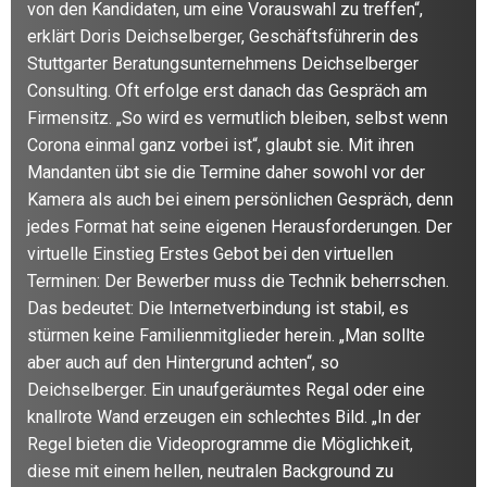
von den Kandidaten, um eine Vorauswahl zu treffen“,
erklärt Doris Deichselberger, Geschäftsführerin des
Stuttgarter Beratungsunternehmens Deichselberger
Consulting. Oft erfolge erst danach das Gespräch am
Firmensitz. „So wird es vermutlich bleiben, selbst wenn
Corona einmal ganz vorbei ist“, glaubt sie. Mit ihren
Mandanten übt sie die Termine daher sowohl vor der
Kamera als auch bei einem persönlichen Gespräch, denn
jedes Format hat seine eigenen Herausforderungen. Der
virtuelle Einstieg Erstes Gebot bei den virtuellen
Terminen: Der Bewerber muss die Technik beherrschen.
Das bedeutet: Die Internetverbindung ist stabil, es
stürmen keine Familienmitglieder herein. „Man sollte
aber auch auf den Hintergrund achten“, so
Deichselberger. Ein unaufgeräumtes Regal oder eine
knallrote Wand erzeugen ein schlechtes Bild. „In der
Regel bieten die Videoprogramme die Möglichkeit,
diese mit einem hellen, neutralen Background zu