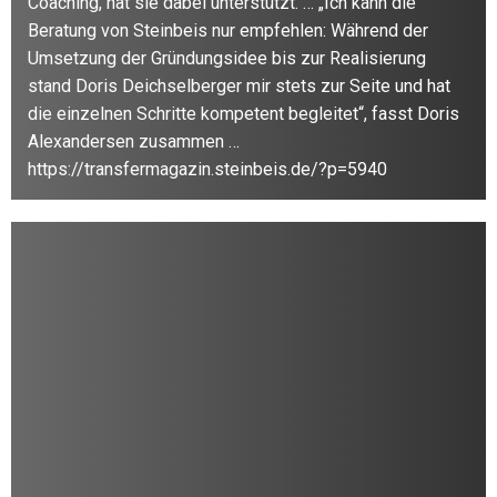
Coaching, hat sie dabei unterstützt. … „Ich kann die
Beratung von Steinbeis nur empfehlen: Während der
Umsetzung der Gründungsidee bis zur Realisierung
stand Doris Deichselberger mir stets zur Seite und hat
die einzelnen Schritte kompetent begleitet“, fasst Doris
Alexandersen zusammen …
https://transfermagazin.steinbeis.de/?p=5940