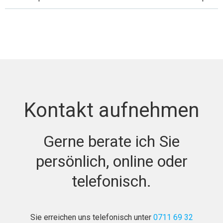
Beitragsnavigation
Beitragsnavi
Kontakt aufnehmen
Gerne berate ich Sie
persönlich, online oder
telefonisch.
Sie erreichen uns telefonisch unter
0711 69 32