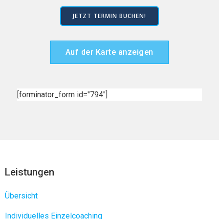
JETZT TERMIN BUCHEN!
Auf der Karte anzeigen
[forminator_form id="794"]
Leistungen
Übersicht
Individuelles Einzelcoaching