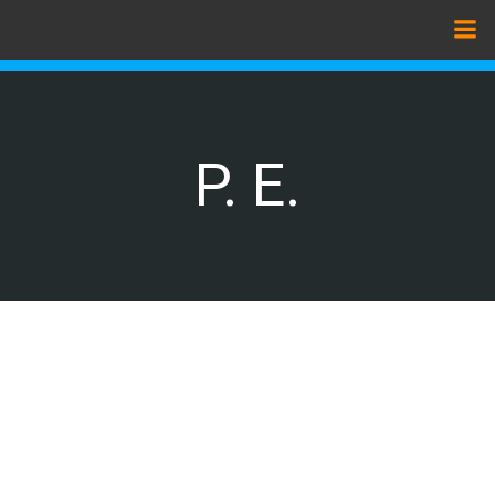
Zum
Inhalt
springen
P. E.