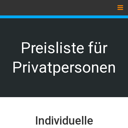
Zum
Inhalt
springen
Preisliste für
Privatpersonen
Individuelle