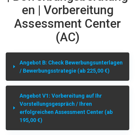
en | Vorbereitung
Assessment Center
(AC)
Angebot B: Check Bewerbungsunterlagen
/ Bewerbungsstrategie (ab 225,00 €)
Angebot V1: Vorbereitung auf Ihr
Vorstellungsgespräch / Ihren
erfolgreichen Assessment Center (ab
195,00 €)