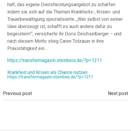
half, das eigene Dienstleistungsangebot zu schärfen
indem sie sich auf die Themen Krankheits-, Krisen- und
Trauerbewältigung spezialisierte. „Wer selbst von seiner
Idee überzeugt ist, schafft es auch andere dafür zu
begeistern!“, versicherte ihr Doris Deichselberger – und
nach diesem Motto stieg Caren Totzauer in ihre
Praxistätigkeit ein…
https://transfermagazin.steinbeis.de/?p=1211
Krankheit und Krisen als Chance nutzen
https://transfermagazin.steinbeis.de/?p=1211
Beitragsnavigation
Beitragsnavi
Previous post
Next post