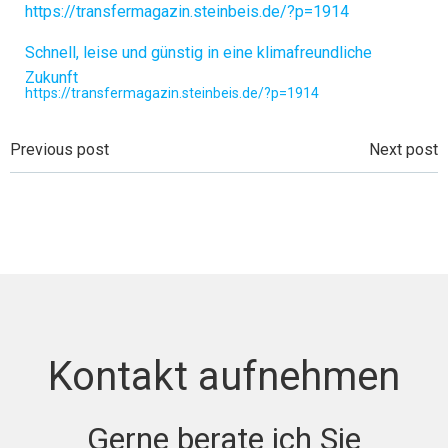
https://transfermagazin.steinbeis.de/?p=1914
Schnell, leise und günstig in eine klimafreundliche
Zukunft
https://transfermagazin.steinbeis.de/?p=1914
Beitragsnavigation
Beitragsnavi
Previous post
Next post
Kontakt aufnehmen
Gerne berate ich Sie