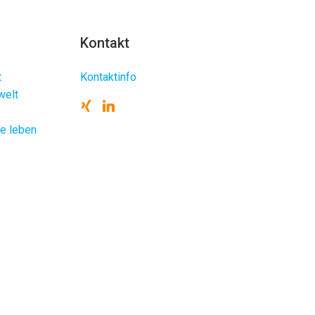
Kontakt
t
Kontaktinfo
welt
te leben