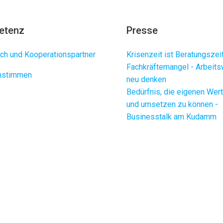
etenz
Presse
ch und Kooperationspartner
Krisenzeit ist Beratungszei
Fachkräftemangel - Arbeits
enstimmen
neu denken
Bedürfnis, die eigenen Wer
und umsetzen zu können -
Businesstalk am Kudamm