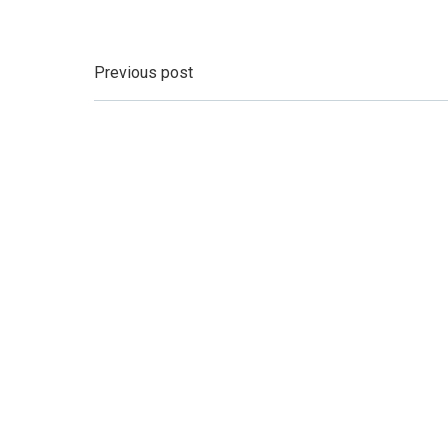
Beitragsnavigatio
Previous post