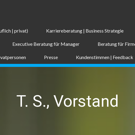
flich | privat)
Karriereberatung | Business Strategie
Executive Beratung für Manager
Beratung für Fir
rivatpersonen
Presse
Kundenstimmen | Feedback
T. S., Vorstand