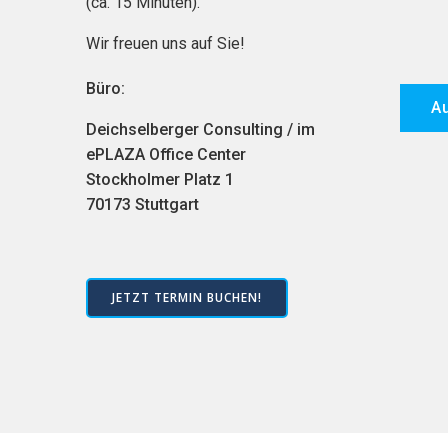
(ca. 15 Minuten).
Wir freuen uns auf Sie!
Büro:
Au
Deichselberger Consulting / im
ePLAZA Office Center
Stockholmer Platz 1
70173 Stuttgart
JETZT TERMIN BUCHEN!