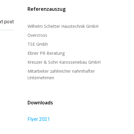
Referenzauszug
t post
Wilhelm Schetter Haustechnik GmbH
Overcross
TSE Gmbh
Ebner PR-Beratung
Kreuzer & Sohn Karosseriebau GmbH
Mitarbeiter zahlreicher nahmhafter
Unternehmen
Downloads
Flyer 2021