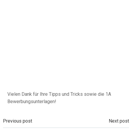
Vielen Dank für Ihre Tipps und Tricks sowie die 1A
Bewerbungsunterlagen!
Beitragsnavigation
Beitragsnavi
Previous post
Next post