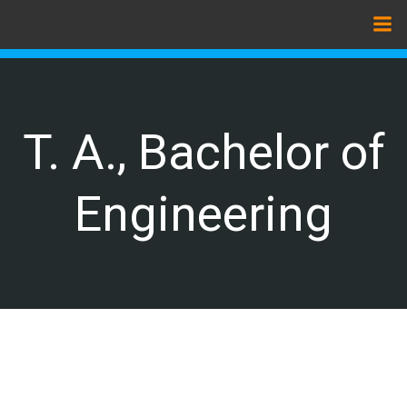
Zum
Inhalt
springen
T. A., Bachelor of
Engineering