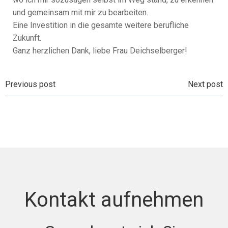
und gemeinsam mit mir zu bearbeiten.
Eine Investition in die gesamte weitere berufliche
Zukunft.
Ganz herzlichen Dank, liebe Frau Deichselberger!
Beitragsnavigation
Beitragsnavi
Previous post
Next post
Kontakt aufnehmen