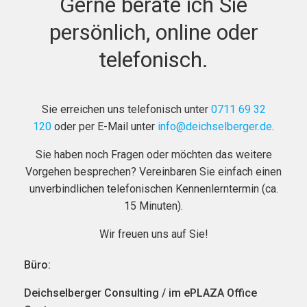
Gerne berate ich Sie
persönlich, online oder
telefonisch.
Sie erreichen uns telefonisch unter
0711 69 32
120
oder per E-Mail unter
info@deichselberger.de
.
Sie haben noch Fragen oder möchten das weitere
Vorgehen besprechen? Vereinbaren Sie einfach einen
unverbindlichen telefonischen Kennenlerntermin (ca.
15 Minuten).
Wir freuen uns auf Sie!
Büro:
Deichselberger Consulting / im ePLAZA Office