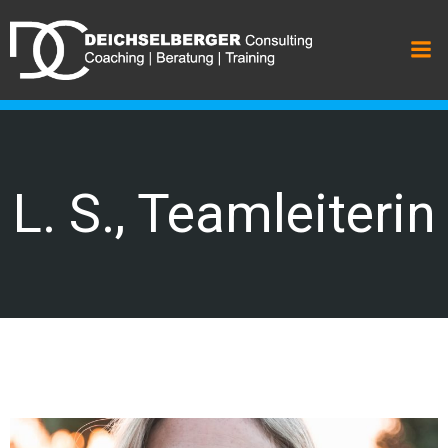
Zum
Inhalt
springen
L. S., Teamleiterin