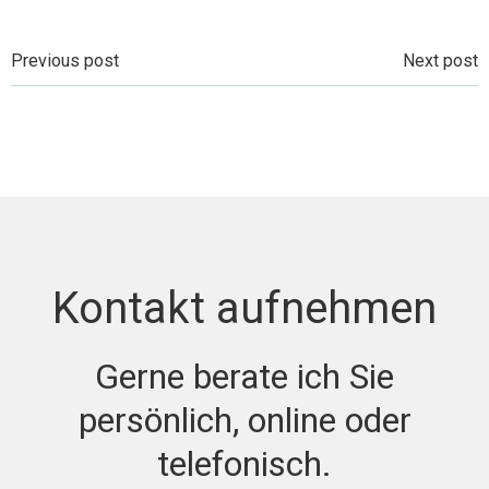
Beitragsnavigation
Beitragsnavi
Previous post
Next post
Kontakt aufnehmen
Gerne berate ich Sie
persönlich, online oder
telefonisch.