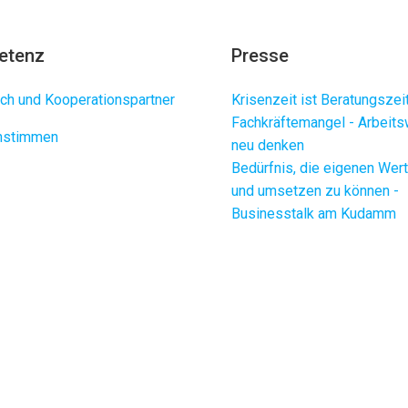
etenz
Presse
ch und Kooperationspartner
Krisenzeit ist Beratungszei
Fachkräftemangel - Arbeits
enstimmen
neu denken
Bedürfnis, die eigenen Wer
und umsetzen zu können -
Businesstalk am Kudamm