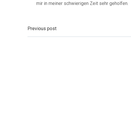
mir in meiner schwierigen Zeit sehr geholfen.
Beitragsnavigatio
Previous post