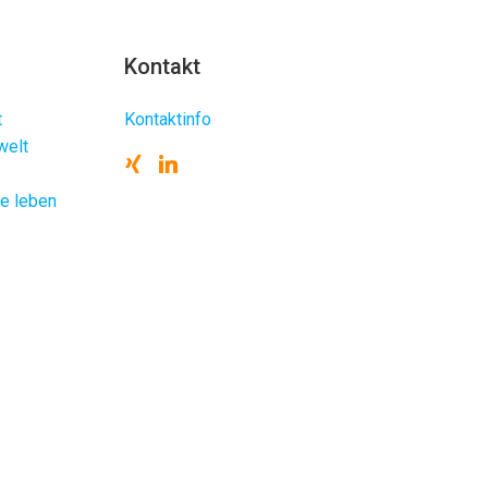
Kontakt
t
Kontaktinfo
welt
te leben