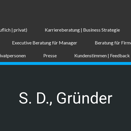
flich | privat)
Karriereberatung | Business Strategie
Executive Beratung für Manager
Beratung für Fir
rivatpersonen
Presse
Kundenstimmen | Feedback
S. D., Gründer