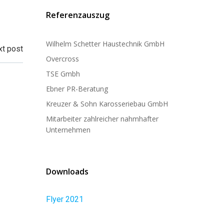
Referenzauszug
Wilhelm Schetter Haustechnik GmbH
t post
Overcross
TSE Gmbh
Ebner PR-Beratung
Kreuzer & Sohn Karosseriebau GmbH
Mitarbeiter zahlreicher nahmhafter
Unternehmen
Downloads
Flyer 2021