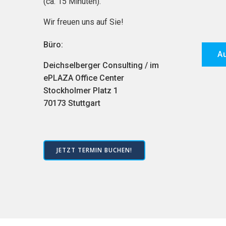
(ca. 15 Minuten).
Wir freuen uns auf Sie!
Büro:
Au
Deichselberger Consulting / im
ePLAZA Office Center
Stockholmer Platz 1
70173 Stuttgart
JETZT TERMIN BUCHEN!