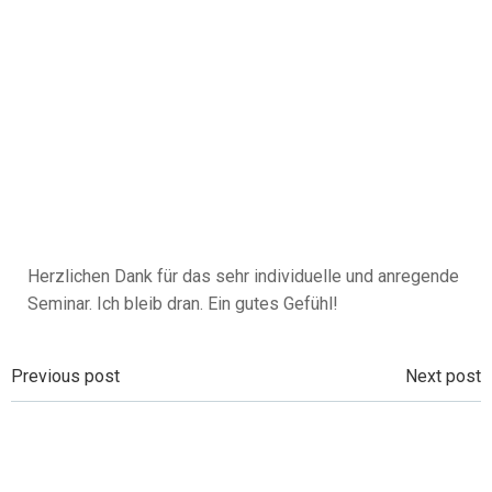
Herzlichen Dank für das sehr individuelle und anregende
Seminar. Ich bleib dran. Ein gutes Gefühl!
Beitragsnavigation
Beitragsnavi
Previous post
Next post