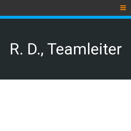
Zum
Inhalt
springen
R. D., Teamleiter