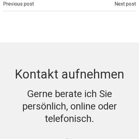
Beitragsnavigation
Beitragsnavi
Previous post
Next post
Kontakt aufnehmen
Gerne berate ich Sie
persönlich, online oder
telefonisch.