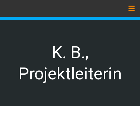
Zum
Inhalt
springen
K. B.,
Projektleiterin