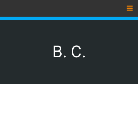
Zum
Inhalt
springen
B. C.