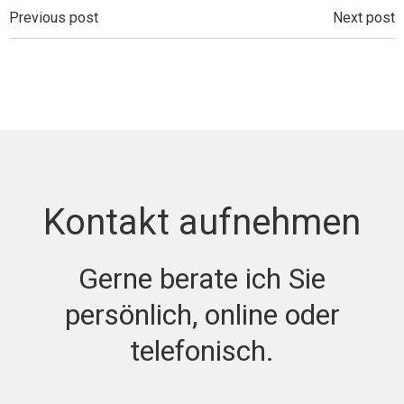
Beitragsnavigation
Beitragsnavi
Previous post
Next post
Kontakt aufnehmen
Gerne berate ich Sie
persönlich, online oder
telefonisch.