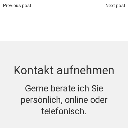
Beitragsnavigation
Beitragsnavi
Previous post
Next post
Kontakt aufnehmen
Gerne berate ich Sie
persönlich, online oder
telefonisch.