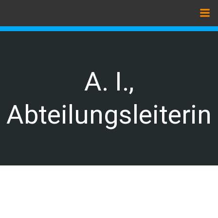
Zum
Inhalt
springen
A. I.,
Abteilungsleiterin