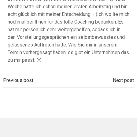
Woche hatte ich schon meinen ersten Arbeitstag und bin
echt glücklich mit meiner Entscheidung :- )Ich wollte mich
nochmal bei Ihnen für das tolle Coaching bedanken. Es
hat mir persönlich sehr weitergeholfen, sodass ich in
den Vorstellungsgesprächen ein selbstbewusstes und
gelassenes Auftreten hatte. Wie Sie mir in unserem
Termin vorhergesagt haben: es gibt ein Unternehmen das
zu mir passt. 🙂
Beitragsnavigation
Beitragsnavi
Previous post
Next post