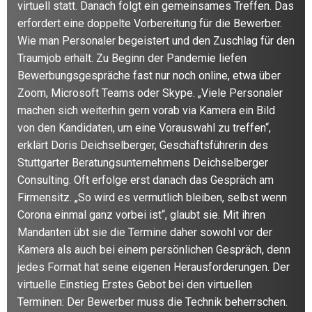
virtuell statt. Danach folgt ein gemeinsames Treffen. Das
erfordert eine doppelte Vorbereitung für die Bewerber.
Wie man Personaler begeistert und den Zuschlag für den
Traumjob erhält. Zu Beginn der Pandemie liefen
Bewerbungsgespräche fast nur noch online, etwa über
Zoom, Microsoft Teams oder Skype. „Viele Personaler
machen sich weiterhin gern vorab via Kamera ein Bild
von den Kandidaten, um eine Vorauswahl zu treffen“,
erklärt Doris Deichselberger, Geschäftsführerin des
Stuttgarter Beratungsunternehmens Deichselberger
Consulting. Oft erfolge erst danach das Gespräch am
Firmensitz. „So wird es vermutlich bleiben, selbst wenn
Corona einmal ganz vorbei ist“, glaubt sie. Mit ihren
Mandanten übt sie die Termine daher sowohl vor der
Kamera als auch bei einem persönlichen Gespräch, denn
jedes Format hat seine eigenen Herausforderungen. Der
virtuelle Einstieg Erstes Gebot bei den virtuellen
Terminen: Der Bewerber muss die Technik beherrschen.