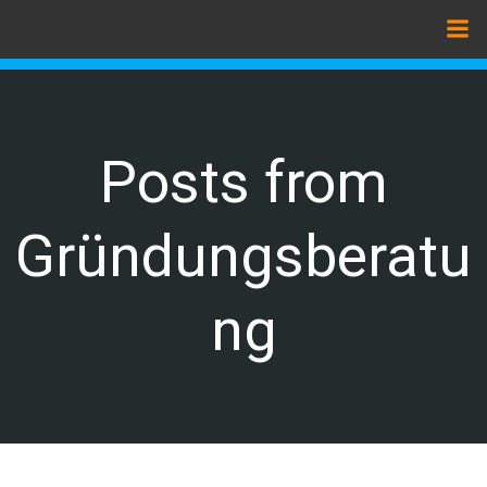
Zum
Inhalt
springen
Posts from
Gründungsberatu
ng