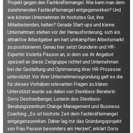
Projekt gegen den Fachkräftemangel. Wie kann man dem
zunehmenden Fachkräftemangel entgegenwirken? Und
wie können Unternehmen ihr höchstes Gut, ihre
Mitarbeitenden, halten? Gerade Start-ups und kleine
Unternehmen stehen vor der Herausforderung, sich als
attraktive Arbeitgeber am hart umkämpften Arbeitsmarkt
zu positionieren. Genau hier setzt Gründerin und HR-
Expertin Violetta Passon an, in dem sie ihr Angebot
speziell an diese Zielgruppe richtet und Unternehmen
bei der Gestaltung und Optimierung ihrer HR-Prozesse
unterstützt. Vor ihrer Unternehmensgründung galt es die
für dieses Vorhaben relevanten Fragen zu klären.
Unterstützt wurde sie dabei von Steinbeis-Beraterin
Doris Deichselberger, Leiterin des Steinbeis-
Beratungszentrum Change Management und Business
Coaching. „Es ist höchste Zeit dem Fachkräftemangel
entgegenzuwirken. Daher lag mir das Gründungsprojekt
von Frau Passon besonders am Herzen“, erklärt Doris