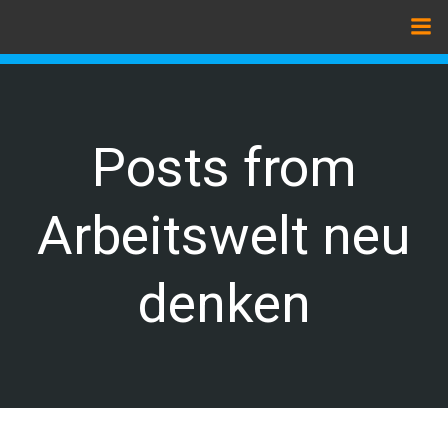
Zum
Inhalt
springen
Posts from
Arbeitswelt neu
denken