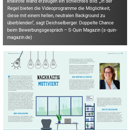
knallrote Wand erzeugen ein schlechtes Bild. „In der
Regel bieten die Videoprogramme die Möglichkeit,
diese mit einem hellen, neutralen Background zu
überblenden“, sagt Deichselberger. Doppelte Chance
beim Bewerbungsgespräch – S-Quin Magazin (s-quin-
magazin.de)