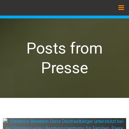
Zum
Inhalt
springen
Posts from
Presse