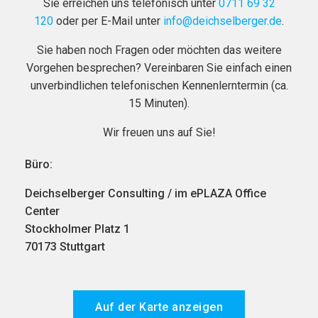
Sie erreichen uns telefonisch unter
0711 69 32
120
oder per E-Mail unter
info@deichselberger.de
.
Sie haben noch Fragen oder möchten das weitere
Vorgehen besprechen? Vereinbaren Sie einfach einen
unverbindlichen telefonischen Kennenlerntermin (ca.
15 Minuten).
Wir freuen uns auf Sie!
Büro:
Deichselberger Consulting / im ePLAZA Office
Center
Stockholmer Platz 1
70173 Stuttgart
Auf der Karte anzeigen