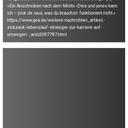
»Ein Anschreiben nach dem Motto ›Dies und jenes kann
ich – pick dir raus, was du brauchst‹ funktioniert nicht.«
https://www.gea.de/weitere-nachrichten_artikel,-
zickzack-lebenslauf-strategie-zur-karriere-auf-
umwegen-_arid,6097787.html