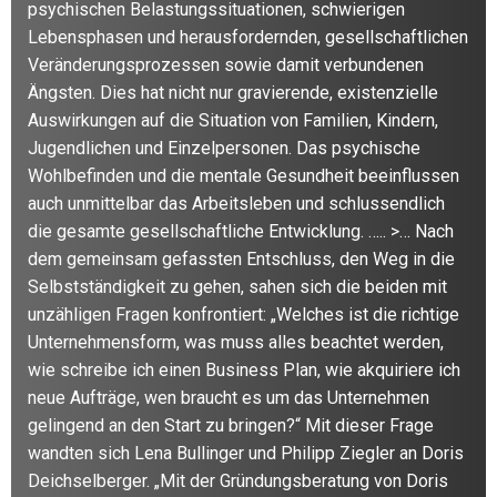
psychischen Belastungssituationen, schwierigen
Lebensphasen und herausfordernden, gesellschaftlichen
Veränderungsprozessen sowie damit verbundenen
Ängsten. Dies hat nicht nur gravierende, existenzielle
Auswirkungen auf die Situation von Familien, Kindern,
Jugendlichen und Einzelpersonen. Das psychische
Wohlbefinden und die mentale Gesundheit beeinflussen
auch unmittelbar das Arbeitsleben und schlussendlich
die gesamte gesellschaftliche Entwicklung. ….. >… Nach
dem gemeinsam gefassten Entschluss, den Weg in die
Selbstständigkeit zu gehen, sahen sich die beiden mit
unzähligen Fragen konfrontiert: „Welches ist die richtige
Unternehmensform, was muss alles beachtet werden,
wie schreibe ich einen Business Plan, wie akquiriere ich
neue Aufträge, wen braucht es um das Unternehmen
gelingend an den Start zu bringen?“ Mit dieser Frage
wandten sich Lena Bullinger und Philipp Ziegler an Doris
Deichselberger. „Mit der Gründungsberatung von Doris