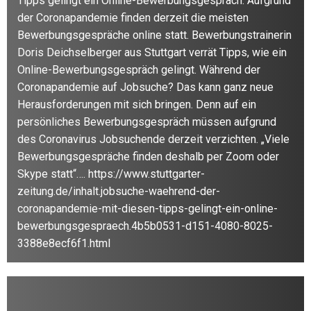
Tipps gelingt ein Online-Bewerbungsgespräch. Aufgrund
der Coronapandemie finden derzeit die meisten
Bewerbungsgespräche online statt. Bewerbungstrainerin
Doris Deichselberger aus Stuttgart verrät Tipps, wie ein
Online-Bewerbungsgespräch gelingt. Während der
Coronapandemie auf Jobsuche? Das kann ganz neue
Herausforderungen mit sich bringen. Denn auf ein
persönliches Bewerbungsgespräch müssen aufgrund
des Coronavirus Jobsuchende derzeit verzichten. „Viele
Bewerbungsgespräche finden deshalb per Zoom oder
Skype statt“…. https://www.stuttgarter-
zeitung.de/inhalt.jobsuche-waehrend-der-
coronapandemie-mit-diesen-tipps-gelingt-ein-online-
bewerbungsgespraech.4b5b0531-d151-4080-8025-
3388e8ecf6f1.html