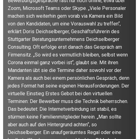
Bewerbungsgespräche fast nur noch online, etwa über
Zoom, Microsoft Teams oder Skype. „Viele Personaler
machen sich weiterhin gern vorab via Kamera ein Bild
von den Kandidaten, um eine Vorauswahl zu treffen“,
erklärt Doris Deichselberger, Geschäftsführerin des
Stuttgarter Beratungsunternehmens Deichselberger
Consulting. Oft erfolge erst danach das Gespräch am
Firmensitz. „So wird es vermutlich bleiben, selbst wenn
Corona einmal ganz vorbei ist“, glaubt sie. Mit ihren
Mandanten übt sie die Termine daher sowohl vor der
Kamera als auch bei einem persönlichen Gespräch, denn
jedes Format hat seine eigenen Herausforderungen. Der
virtuelle Einstieg Erstes Gebot bei den virtuellen
Terminen: Der Bewerber muss die Technik beherrschen.
Das bedeutet: Die Internetverbindung ist stabil, es
stürmen keine Familienmitglieder herein. „Man sollte
aber auch auf den Hintergrund achten“, so
Deichselberger. Ein unaufgeräumtes Regal oder eine