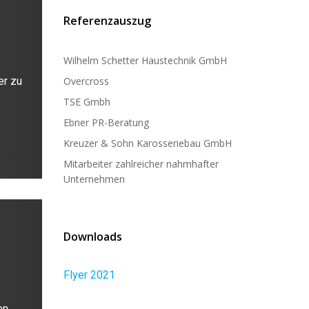
Referenzauszug
Wilhelm Schetter Haustechnik GmbH
er zu
Overcross
TSE Gmbh
Ebner PR-Beratung
Kreuzer & Sohn Karosseriebau GmbH
Mitarbeiter zahlreicher nahmhafter
Unternehmen
Downloads
Flyer 2021
en