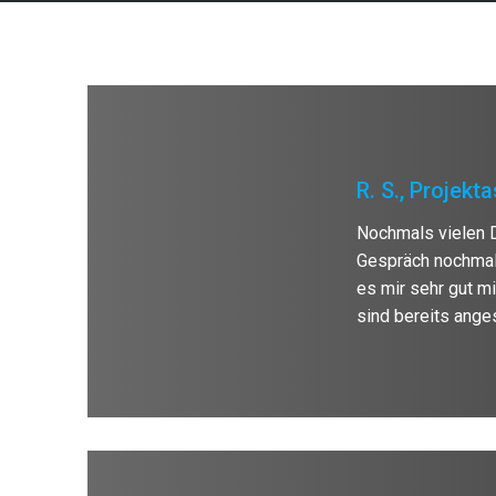
R. S., Projekt
Nochmals vielen D
Gespräch nochmal 
es mir sehr gut m
sind bereits ange