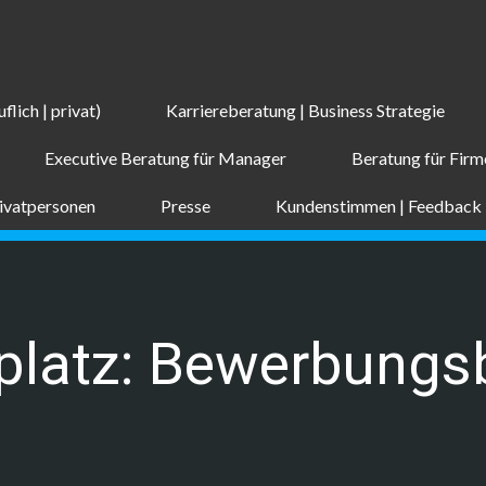
flich | privat)
Karriereberatung | Business Strategie
Executive Beratung für Manager
Beratung für Fir
rivatpersonen
Presse
Kundenstimmen | Feedback
platz: Bewerbungs