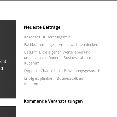
Neueste Beiträge
Krisenzeit ist Beratungszeit
Fachkräftemangel – Arbeitswelt neu denken
Bedürfnis, die eigenen Werte leben und
umsetzen zu können – Businesstalk am
geht
Kudamm
ng
Doppelte Chance beim Bewerbungsgespräch
Erfolg ist planbar – Businesstalk am
Kudamm
Kommende Veranstaltungen