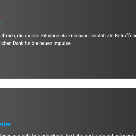
r
lfreich, die eigene Situation als Zuschauer anstatt als Betroffen
ichen Dank für die neuen Impulse.
eiter
Ihnen war sehr beeindruckend. Ich habe mich sehr gut aufgehob