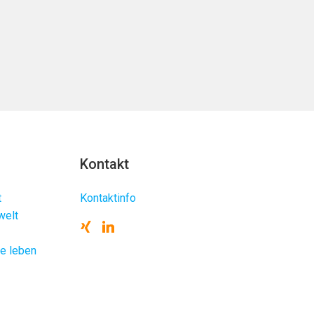
Kontakt
t
Kontaktinfo
welt
te leben