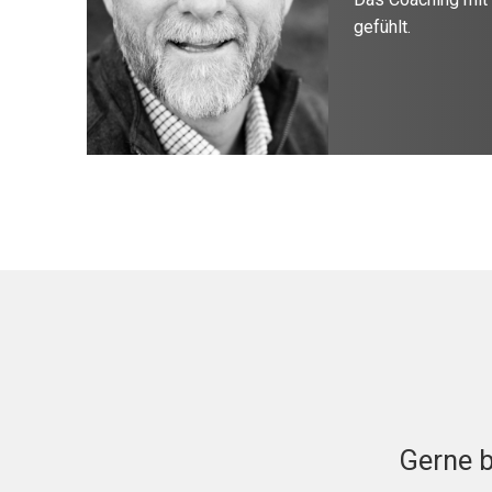
gefühlt.
Gerne b