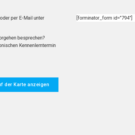
oder per E-Mail unter
[forminator_form id="794"]
Vorgehen besprechen?
fonischen Kennenlerntermin
f der Karte anzeigen