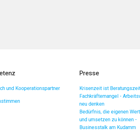
etenz
Presse
ch und Kooperationspartner
Krisenzeit ist Beratungszei
Fachkräftemangel - Arbeits
enstimmen
neu denken
Bedürfnis, die eigenen Wer
und umsetzen zu können -
Businesstalk am Kudamm