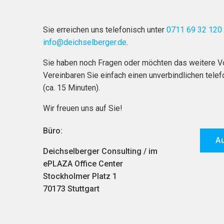
Sie erreichen uns telefonisch unter
0711 69 32 120
info@deichselberger.de
.
Sie haben noch Fragen oder möchten das weitere 
Vereinbaren Sie einfach einen unverbindlichen tele
(ca. 15 Minuten).
Wir freuen uns auf Sie!
Büro:
Au
Deichselberger Consulting / im
ePLAZA Office Center
Stockholmer Platz 1
70173 Stuttgart