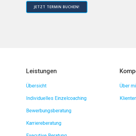
JETZT TERMIN BUCHEN!
Leistungen
Komp
Übersicht
Über mi
Individuelles Einzelcoaching
Klient
Bewerbungsberatung
Karriereberatung
Executive Beratung